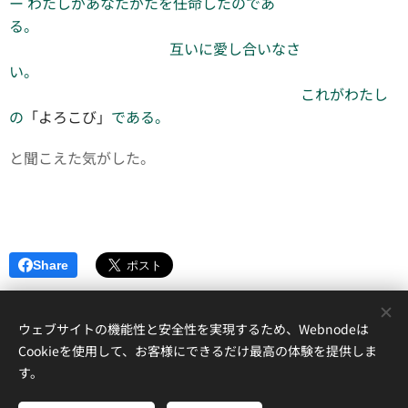
ー わたしがあなたがたを任命したのであ
る。
互いに愛し合いなさ
い。
これがわたし
の
「よろこび」
である。
と聞こえた気がした。
Share
ウェブサイトの機能性と安全性を実現するため、Webnodeは
Cookieを使用して、お客様にできるだけ最高の体験を提供しま
す。