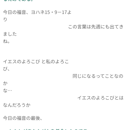
今日の福音、ヨハネ15・9－17よ
り
この言葉は先週にも出てき
ました
ね。
イエスのよろこび と私のよろこ
び、
同じになるってことなの
か
な…
イエスのよろこびとは
なんだろうか
今日の福音の最後、