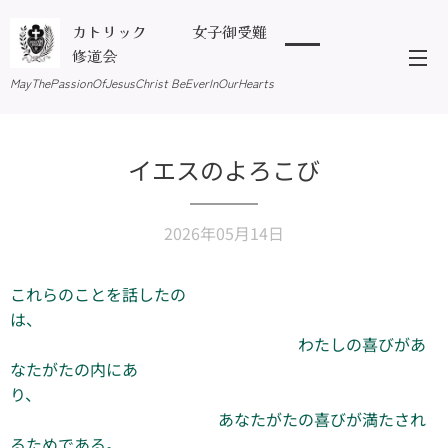
カトリック 女子御受難
修道会
MayThePassionOfJesusChrist BeEverInOurHearts
イエスのよろこび
2026年05月14日
これらのことを話したの
は、
わたしの喜びがあ
なたがたの内にあ
り、
あなたがたの喜びが満たされ
るためである。